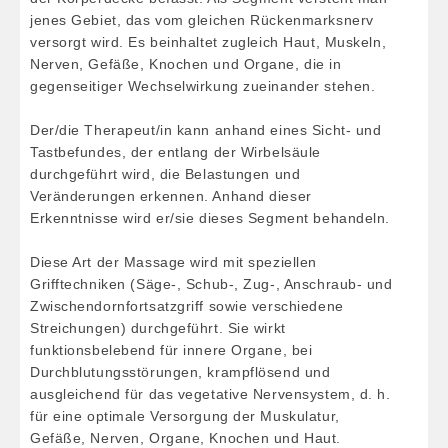
jenes Gebiet, das vom gleichen Rückenmarksnerv
versorgt wird. Es beinhaltet zugleich Haut, Muskeln,
Nerven, Gefäße, Knochen und Organe, die in
gegenseitiger Wechselwirkung zueinander stehen.
Der/die Therapeut/in kann anhand eines Sicht- und
Tastbefundes, der entlang der Wirbelsäule
durchgeführt wird, die Belastungen und
Veränderungen erkennen. Anhand dieser
Erkenntnisse wird er/sie dieses Segment behandeln.
Diese Art der Massage wird mit speziellen
Grifftechniken (Säge-, Schub-, Zug-, Anschraub- und
Zwischendornfortsatzgriff sowie verschiedene
Streichungen) durchgeführt. Sie wirkt
funktionsbelebend für innere Organe, bei
Durchblutungsstörungen, krampflösend und
ausgleichend für das vegetative Nervensystem, d. h.
für eine optimale Versorgung der Muskulatur,
Gefäße, Nerven, Organe, Knochen und Haut.