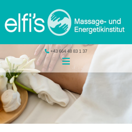
+43 664 48 83 1 37
